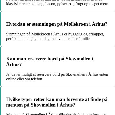
klassiske retter som æg, bacon, pølser, ost, frugt og meget mere.
Hvordan er stemningen på Møllekroen i Århus?
Stemningen på Møllekroen i Århus er hyggelig og afslappet,
perfekt til en dejlig middag med venner eller familie.
Kan man reservere bord på Skovmøllen i
Århus?
Ja, det er muligt at reservere bord på Skovmøllen i Århus enten
online eller via telefon.
Hvilke typer retter kan man forvente at finde på
menuen på Skovmøllen i Århus?
Menuen på Skovmøllen i Århus tilbyder alt fra lækre forretter