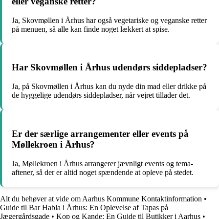
eller veganske retter?
Ja, Skovmøllen i Århus har også vegetariske og veganske retter
på menuen, så alle kan finde noget lækkert at spise.
Har Skovmøllen i Århus udendørs siddepladser?
Ja, på Skovmøllen i Århus kan du nyde din mad eller drikke på
de hyggelige udendørs siddepladser, når vejret tillader det.
Er der særlige arrangementer eller events på
Møllekroen i Århus?
Ja, Møllekroen i Århus arrangerer jævnligt events og tema-
aftener, så der er altid noget spændende at opleve på stedet.
Alt du behøver at vide om Aarhus Kommune Kontaktinformation
•
Guide til Bar Habla i Århus: En Oplevelse af Tapas på
Jægergårdsgade
•
Kop og Kande: En Guide til Butikker i Aarhus
•