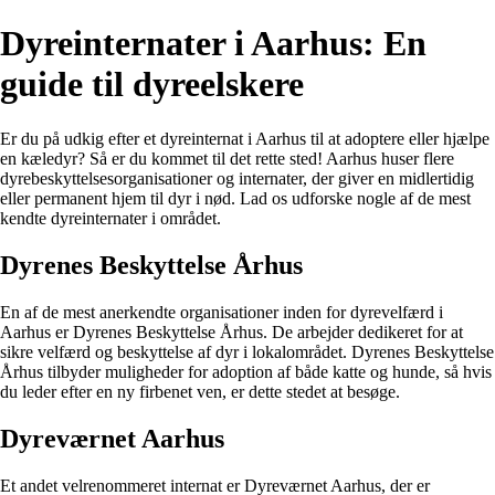
Dyreinternater i Aarhus: En
guide til dyreelskere
Er du på udkig efter et dyreinternat i Aarhus til at adoptere eller hjælpe
en kæledyr? Så er du kommet til det rette sted! Aarhus huser flere
dyrebeskyttelsesorganisationer og internater, der giver en midlertidig
eller permanent hjem til dyr i nød. Lad os udforske nogle af de mest
kendte dyreinternater i området.
Dyrenes Beskyttelse Århus
En af de mest anerkendte organisationer inden for dyrevelfærd i
Aarhus er Dyrenes Beskyttelse Århus. De arbejder dedikeret for at
sikre velfærd og beskyttelse af dyr i lokalområdet. Dyrenes Beskyttelse
Århus tilbyder muligheder for adoption af både katte og hunde, så hvis
du leder efter en ny firbenet ven, er dette stedet at besøge.
Dyreværnet Aarhus
Et andet velrenommeret internat er Dyreværnet Aarhus, der er