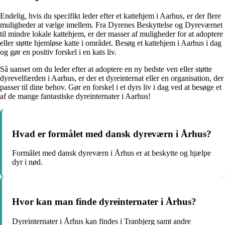
Endelig, hvis du specifikt leder efter et kattehjem i Aarhus, er der flere
muligheder at vælge imellem. Fra Dyrenes Beskyttelse og Dyreværnet
til mindre lokale kattehjem, er der masser af muligheder for at adoptere
eller støtte hjemløse katte i området. Besøg et kattehjem i Aarhus i dag
og gør en positiv forskel i en kats liv.
Så uanset om du leder efter at adoptere en ny bedste ven eller støtte
dyrevelfærden i Aarhus, er der et dyreinternat eller en organisation, der
passer til dine behov. Gør en forskel i et dyrs liv i dag ved at besøge et
af de mange fantastiske dyreinternater i Aarhus!
Hvad er formålet med dansk dyreværn i Århus?
Formålet med dansk dyreværn i Århus er at beskytte og hjælpe
dyr i nød.
Hvor kan man finde dyreinternater i Århus?
Dyreinternater i Århus kan findes i Tranbjerg samt andre