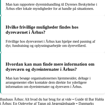
Man kan rapportere dyremishandling til Dyrenes Beskyttelse i
Århus eller lokale myndigheder for at handle på situationen.
Hvilke frivillige muligheder findes hos
dyreværnet i Århus?
Frivillige hos dyreværnet i Århus kan hjælpe med pasning af
dyr, fundraising og oplysningsarbejde om dyrevelfærd.
Hvordan kan man finde mere information om
dyreværn og dyreinternater i Århus?
Man kan besøge organisationernes hjemmesider, deltage i
arrangementer eller kontakte dem direkte for yderligere
information om dyreinternater og dyreværn i Århus.
Bauhaus Århus: Alt hvad du har brug for at vide
•
Guide til Bar Habla
i Århus: En Oplevelse af Tapas på Jægergårdsgade
•
Danmarks