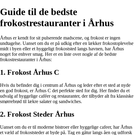
Guide til de bedste
frokostrestauranter i Århus
Århus er kendt for sit pulserende madscene, og frokost er ingen
undtagelse. Uanset om du er på udkig efter en lækker frokostoplevelse
midt i byen eller et hyggeligt frokoststed langs havnen, har Århus
noget for enhver smag. Her er en liste over nogle af de bedste
frokostrestauranter i Århus:
1. Frokost Århus C
Hvis du befinder dig i centrum af Århus og leder efter et sted at nyde
en god frokost, er Århus C det perfekte sted for dig. Her finder du et
udvalg af hyggelige caféer og restauranter, der tilbyder alt fra klassiske
smørrebrød til lækre salater og sandwiches.
2. Frokost Steder Århus
Uanset om du er til moderne bistroer eller hyggelige cafeer, har Århus
et væld af frokoststeder at byde på. Tag en gåtur langs åen og udforsk