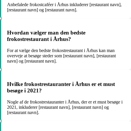
Anbefalede frokostcaféer i Århus inkluderer [restaurant navn],
[restaurant navn] og [restaurant navn].
Hvordan vælger man den bedste
frokostrestaurant i Århus?
For at vælge den bedste frokostrestaurant i Århus kan man
overveje at besøge steder som [restaurant navn], [restaurant
navn] og [restaurant navn].
Hvilke frokostrestauranter i Århus er et must
besøge i 2021?
Nogle af de frokostrestauranter i Århus, der er et must besøge i
2021, inkluderer [restaurant navn], [restaurant navn] og
[restaurant navn].