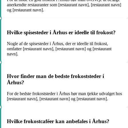
anerkendte restauranter som [restaurant navn], [restaurant navn]
og [restaurant navn].
Hvilke spisesteder i Århus er ideelle til frokost?
Nogle af de spisesteder i Århus, der er ideelle til frokost,
omfatter [restaurant navn], [restaurant navn] og [restaurant
navn].
Hvor finder man de bedste frokoststeder i
Århus?
For de bedste frokoststeder i Århus bør man tjekke udvalget hos
[restaurant navn], [restaurant navn] og [restaurant navn].
Hvilke frokostcaféer kan anbefales i Århus?