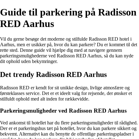
Guide til parkering på Radisson
RED Aarhus
Vil du gerne besøge det moderne og stilfulde Radisson RED hotel i
Aarhus, men er usikker på, hvor du kan parkere? Du er kommet til det
rette sted. Denne guide vil hjælpe dig med at navigere gennem
parkeringsmulighederne ved Radisson RED Aarhus, så du kan nyde
dit ophold uden bekymringer.
Det trendy Radisson RED Aarhus
Radisson RED er kendt for sit unikke design, livlige atmosfære og
førsteklasses service. Det er et ideelt valg for rejsende, der ønsker et
stilfuldt ophold med alt inden for rækkevidde.
Parkeringsmuligheder ved Radisson RED Aarhus
Ved ankomst til hotellet har du flere parkeringsmuligheder til rådighed.
Der er et parkeringshus tæt på hotellet, hvor du kan parkere sikkert og
bekvemt. Alternativt kan du benytte de offentlige parkeringspladser i