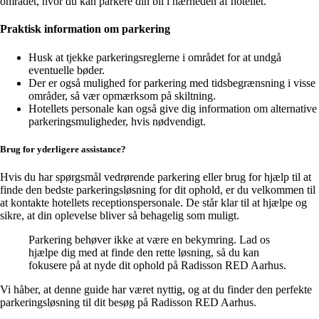
området, hvor du kan parkere din bil i nærheden af hotellet.
Praktisk information om parkering
Husk at tjekke parkeringsreglerne i området for at undgå
eventuelle bøder.
Der er også mulighed for parkering med tidsbegrænsning i visse
områder, så vær opmærksom på skiltning.
Hotellets personale kan også give dig information om alternative
parkeringsmuligheder, hvis nødvendigt.
Brug for yderligere assistance?
Hvis du har spørgsmål vedrørende parkering eller brug for hjælp til at
finde den bedste parkeringsløsning for dit ophold, er du velkommen til
at kontakte hotellets receptionspersonale. De står klar til at hjælpe og
sikre, at din oplevelse bliver så behagelig som muligt.
Parkering behøver ikke at være en bekymring. Lad os
hjælpe dig med at finde den rette løsning, så du kan
fokusere på at nyde dit ophold på Radisson RED Aarhus.
Vi håber, at denne guide har været nyttig, og at du finder den perfekte
parkeringsløsning til dit besøg på Radisson RED Aarhus.