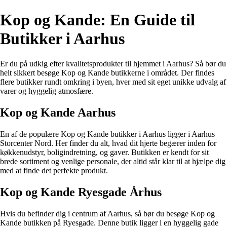
Kop og Kande: En Guide til
Butikker i Aarhus
Er du på udkig efter kvalitetsprodukter til hjemmet i Aarhus? Så bør du
helt sikkert besøge Kop og Kande butikkerne i området. Der findes
flere butikker rundt omkring i byen, hver med sit eget unikke udvalg af
varer og hyggelig atmosfære.
Kop og Kande Aarhus
En af de populære Kop og Kande butikker i Aarhus ligger i Aarhus
Storcenter Nord. Her finder du alt, hvad dit hjerte begærer inden for
køkkenudstyr, boligindretning, og gaver. Butikken er kendt for sit
brede sortiment og venlige personale, der altid står klar til at hjælpe dig
med at finde det perfekte produkt.
Kop og Kande Ryesgade Århus
Hvis du befinder dig i centrum af Aarhus, så bør du besøge Kop og
Kande butikken på Ryesgade. Denne butik ligger i en hyggelig gade