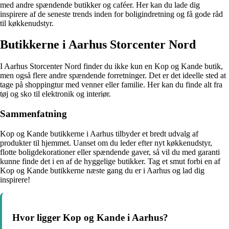
med andre spændende butikker og caféer. Her kan du lade dig
inspirere af de seneste trends inden for boligindretning og få gode råd
til køkkenudstyr.
Butikkerne i Aarhus Storcenter Nord
I Aarhus Storcenter Nord finder du ikke kun en Kop og Kande butik,
men også flere andre spændende forretninger. Det er det ideelle sted at
tage på shoppingtur med venner eller familie. Her kan du finde alt fra
tøj og sko til elektronik og interiør.
Sammenfatning
Kop og Kande butikkerne i Aarhus tilbyder et bredt udvalg af
produkter til hjemmet. Uanset om du leder efter nyt køkkenudstyr,
flotte boligdekorationer eller spændende gaver, så vil du med garanti
kunne finde det i en af de hyggelige butikker. Tag et smut forbi en af
Kop og Kande butikkerne næste gang du er i Aarhus og lad dig
inspirere!
Hvor ligger Kop og Kande i Aarhus?