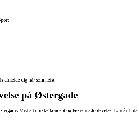
Sport
vis afmelde dig når som helst.
else på Østergade
stergade. Med sit unikke koncept og lækre madoplevelser formår Lula at