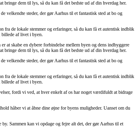
 at bringe dem til lys, så du kan få det bedste ud af din hverdag her.
de velkendte steder, der gør Aarhus til et fantastisk sted at bo og
on fra de lokale stemmer og erfaringer, så du kan få et autentisk indblik
billede af livet i byen.
on er at skabe en dybere forbindelse mellem byen og dens indbyggere
 at bringe dem til lys, så du kan få det bedste ud af din hverdag her.
de velkendte steder, der gør Aarhus til et fantastisk sted at bo og
on fra de lokale stemmer og erfaringer, så du kan få et autentisk indblik
billede af livet i byen.
lser, fordi vi ved, at hver enkelt af os har noget værdifuldt at bidrage
dhold håber vi at åbne dine øjne for byens muligheder. Uanset om du
e by. Sammen kan vi opdage og fejre alt det, der gør Aarhus til et