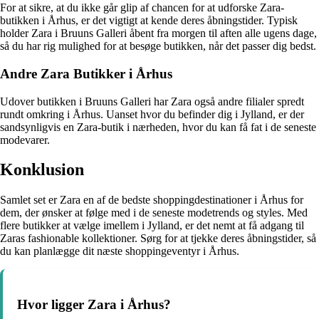
For at sikre, at du ikke går glip af chancen for at udforske Zara-
butikken i Århus, er det vigtigt at kende deres åbningstider. Typisk
holder Zara i Bruuns Galleri åbent fra morgen til aften alle ugens dage,
så du har rig mulighed for at besøge butikken, når det passer dig bedst.
Andre Zara Butikker i Århus
Udover butikken i Bruuns Galleri har Zara også andre filialer spredt
rundt omkring i Århus. Uanset hvor du befinder dig i Jylland, er der
sandsynligvis en Zara-butik i nærheden, hvor du kan få fat i de seneste
modevarer.
Konklusion
Samlet set er Zara en af de bedste shoppingdestinationer i Århus for
dem, der ønsker at følge med i de seneste modetrends og styles. Med
flere butikker at vælge imellem i Jylland, er det nemt at få adgang til
Zaras fashionable kollektioner. Sørg for at tjekke deres åbningstider, så
du kan planlægge dit næste shoppingeventyr i Århus.
Hvor ligger Zara i Århus?