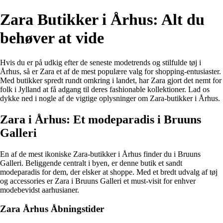
Zara Butikker i Århus: Alt du
behøver at vide
Hvis du er på udkig efter de seneste modetrends og stilfulde tøj i
Århus, så er Zara et af de mest populære valg for shopping-entusiaster.
Med butikker spredt rundt omkring i landet, har Zara gjort det nemt for
folk i Jylland at få adgang til deres fashionable kollektioner. Lad os
dykke ned i nogle af de vigtige oplysninger om Zara-butikker i Århus.
Zara i Århus: Et modeparadis i Bruuns
Galleri
En af de mest ikoniske Zara-butikker i Århus finder du i Bruuns
Galleri. Beliggende centralt i byen, er denne butik et sandt
modeparadis for dem, der elsker at shoppe. Med et bredt udvalg af tøj
og accessories er Zara i Bruuns Galleri et must-visit for enhver
modebevidst aarhusianer.
Zara Århus Åbningstider