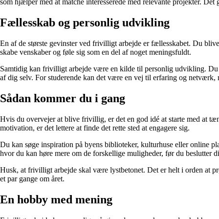
som hjælper med at matche interesserede med relevante projekter. Det g
Fællesskab og personlig udvikling
En af de største gevinster ved frivilligt arbejde er fællesskabet. Du 
skabe venskaber og føle sig som en del af noget meningsfuldt.
Samtidig kan frivilligt arbejde være en kilde til personlig udvikling. 
af dig selv. For studerende kan det være en vej til erfaring og netværk,
Sådan kommer du i gang
Hvis du overvejer at blive frivillig, er det en god idé at starte med at 
motivation, er det lettere at finde det rette sted at engagere sig.
Du kan søge inspiration på byens biblioteker, kulturhuse eller online pl
hvor du kan høre mere om de forskellige muligheder, før du beslutter d
Husk, at frivilligt arbejde skal være lystbetonet. Det er helt i orden at 
et par gange om året.
En hobby med mening