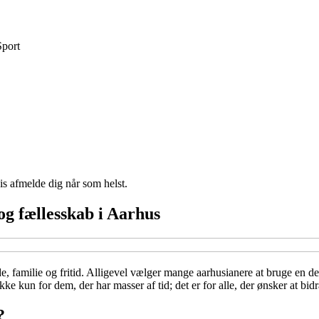
Sport
vis afmelde dig når som helst.
og fællesskab i Aarhus
de, familie og fritid. Alligevel vælger mange aarhusianere at bruge en del
ke kun for dem, der har masser af tid; det er for alle, der ønsker at bidr
?