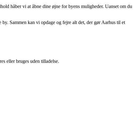
dhold håber vi at åbne dine øjne for byens muligheder. Uanset om du
e by. Sammen kan vi opdage og fejre alt det, der gør Aarhus til et
s eller bruges uden tilladelse.