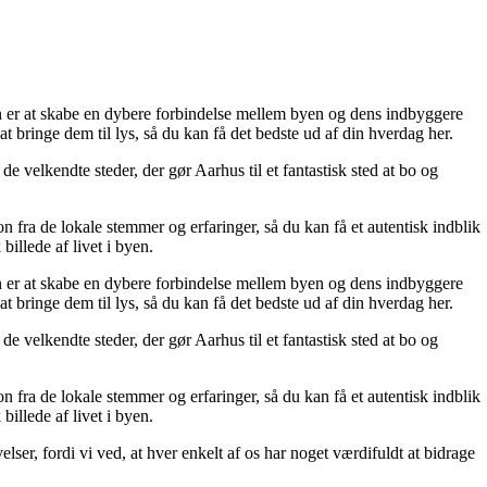
on er at skabe en dybere forbindelse mellem byen og dens indbyggere
 at bringe dem til lys, så du kan få det bedste ud af din hverdag her.
de velkendte steder, der gør Aarhus til et fantastisk sted at bo og
on fra de lokale stemmer og erfaringer, så du kan få et autentisk indblik
billede af livet i byen.
on er at skabe en dybere forbindelse mellem byen og dens indbyggere
 at bringe dem til lys, så du kan få det bedste ud af din hverdag her.
de velkendte steder, der gør Aarhus til et fantastisk sted at bo og
on fra de lokale stemmer og erfaringer, så du kan få et autentisk indblik
billede af livet i byen.
lser, fordi vi ved, at hver enkelt af os har noget værdifuldt at bidrage