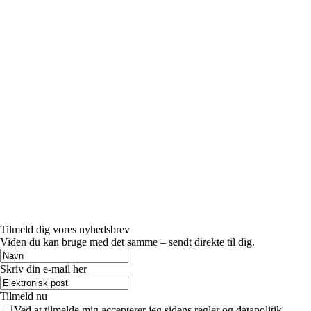
Tilmeld dig vores nyhedsbrev
Viden du kan bruge med det samme – sendt direkte til dig.
Skriv din e-mail her
Tilmeld nu
Ved at tilmelde mig accepterer jeg sidens regler og datapolitik.