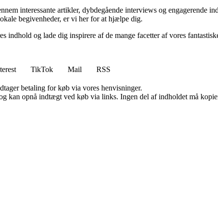
Gennem interessante artikler, dybdegående interviews og engagerende in
lokale begivenheder, er vi her for at hjælpe dig.
es indhold og lade dig inspirere af de mange facetter af vores fantastisk
terest
TikTok
Mail
RSS
dtager betaling for køb via vores henvisninger.
og kan opnå indtægt ved køb via links. Ingen del af indholdet må kopiere