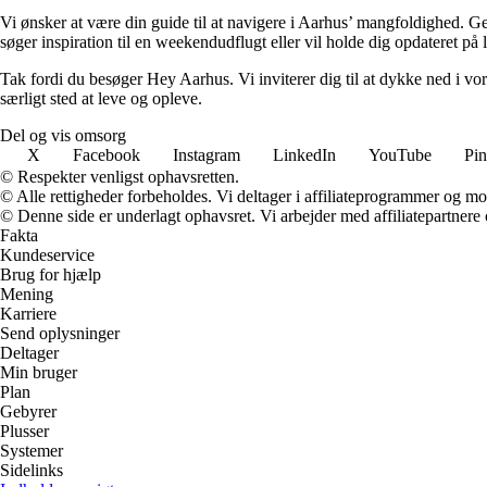
Vi ønsker at være din guide til at navigere i Aarhus’ mangfoldighed. 
søger inspiration til en weekendudflugt eller vil holde dig opdateret på 
Tak fordi du besøger Hey Aarhus. Vi inviterer dig til at dykke ned i vor
særligt sted at leve og opleve.
Del og vis omsorg
X
Facebook
Instagram
LinkedIn
YouTube
Pin
© Respekter venligst ophavsretten.
© Alle rettigheder forbeholdes. Vi deltager i affiliateprogrammer og mo
© Denne side er underlagt ophavsret. Vi arbejder med affiliatepartnere 
Fakta
Kundeservice
Brug for hjælp
Mening
Karriere
Send oplysninger
Deltager
Min bruger
Plan
Gebyrer
Plusser
Systemer
Sidelinks