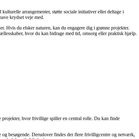
ulturelle arrangementer, støtte sociale initiativer eller deltage i
 have krydset veje med.
ier. Hvis du elsker naturen, kan du engagere dig i grønne projekter.
 fællesskaber, hvor du kan bidrage med tid, omsorg eller praktisk hjælp.
 projekter, hvor frivillige spiller en central rolle. Du kan finde
 og besøgende. Derudover findes der flere frivilligcentre og netværk,