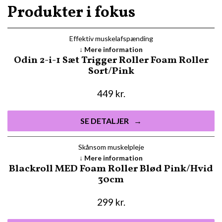
Produkter i fokus
Effektiv muskelafspænding
Mere information
Odin 2-i-1 Sæt Trigger Roller Foam Roller
Sort/Pink
449
kr.
SE DETALJER
Skånsom muskelpleje
Mere information
Blackroll MED Foam Roller Blød Pink/Hvid
30cm
299
kr.