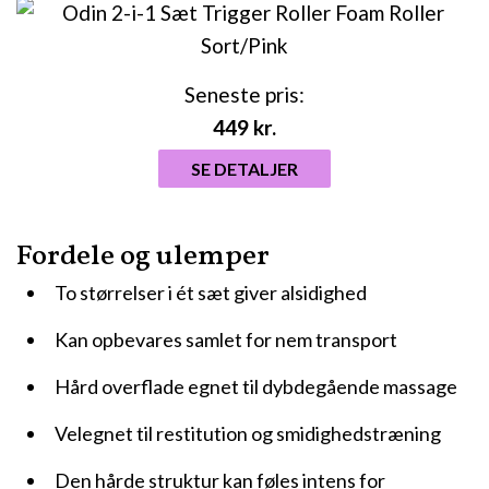
Seneste pris:
449
kr.
SE DETALJER
Fordele og ulemper
To størrelser i ét sæt giver alsidighed
Kan opbevares samlet for nem transport
Hård overflade egnet til dybdegående massage
Velegnet til restitution og smidighedstræning
Den hårde struktur kan føles intens for