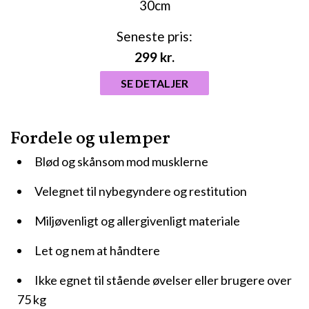
Seneste pris:
299
kr.
SE DETALJER
Fordele og ulemper
Blød og skånsom mod musklerne
Velegnet til nybegyndere og restitution
Miljøvenligt og allergivenligt materiale
Let og nem at håndtere
Ikke egnet til stående øvelser eller brugere over
75 kg