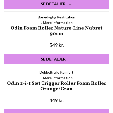
SE DETALJER
Bæredygtig Restitution
Mere information
Odin Foam Roller Nature-Line Nubret
90cm
549
kr.
SE DETALJER
Dobbeltrulle Komfort
Mere information
Odin 2-i-1 Sæt Trigger Roller Foam Roller
Orange/Grøn
449
kr.