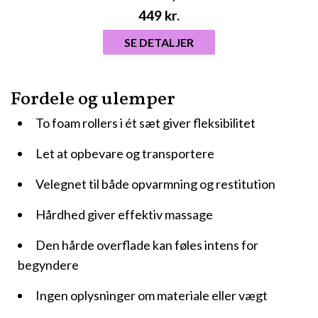
449
kr.
SE DETALJER
Fordele og ulemper
To foam rollers i ét sæt giver fleksibilitet
Let at opbevare og transportere
Velegnet til både opvarmning og restitution
Hårdhed giver effektiv massage
Den hårde overflade kan føles intens for
begyndere
Ingen oplysninger om materiale eller vægt