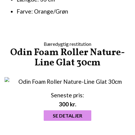
Farve: Orange/Grøn
Bæredygtig restitution
Odin Foam Roller Nature-
Line Glat 30cm
Seneste pris:
300
kr.
SE DETALJER