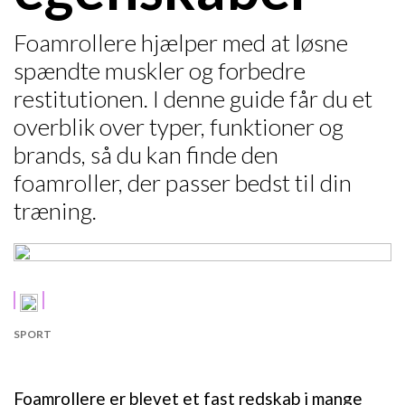
Foamrollere hjælper med at løsne
spændte muskler og forbedre
restitutionen. I denne guide får du et
overblik over typer, funktioner og
brands, så du kan finde den
foamroller, der passer bedst til din
træning.
SPORT
Foamrollere er blevet et fast redskab i mange