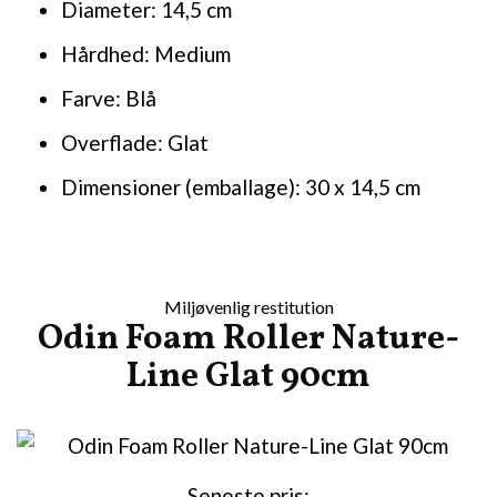
Diameter: 14,5 cm
Hårdhed: Medium
Farve: Blå
Overflade: Glat
Dimensioner (emballage): 30 x 14,5 cm
Miljøvenlig restitution
Odin Foam Roller Nature-
Line Glat 90cm
Seneste pris: