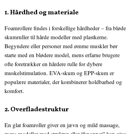
1. Hårdhed og materiale
Foamrollere findes i forskellige hårdheder – fra bløde
skumruller til hårde modeller med plastkerne.
Begyndere eller personer med ømme muskler bør
starte med en blødere model, mens erfarne brugere
ofte foretrækker en hårdere rulle for dybere
muskelstimulation. EVA-skum og EPP-skum er
populære materialer, der kombinerer holdbarhed og
komfort.
2. Overfladestruktur
En glat foamroller giver en jævn og mild massage,
mens modeller med struktur eller “knopper” kan give