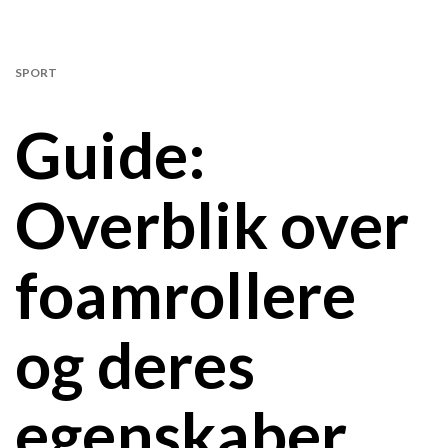
SPORT
Guide:
Overblik over
foamrollere
og deres
egenskaber