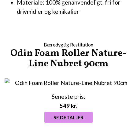
Materiale: 100% genanvendeligt, fri for
drivmidler og kemikalier
Bæredygtig Restitution
Odin Foam Roller Nature-
Line Nubret 90cm
Seneste pris:
549
kr.
SE DETALJER