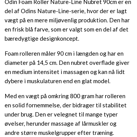
Odin Foam Roller Nature-Line Nubret 90cm er en
del af Odins Nature-Line-serie, hvor der er lagt
vægt på en mere miljøvenlig produktion. Den har
en frisk blå farve, som er valgt som en del af det
bæredygtige designkoncept.
Foam rolleren måler 90 cm i længden og har en
diameter på 14,5 cm. Den nubret overflade giver
en medium intensitet i massagen og kan nå lidt
dybere i muskulaturen end en glat model.
Med en vægt på omkring 800 gram har rolleren
en solid fornemmelse, der bidrager til stabilitet
under brug. Den er velegnet til mange typer
øvelser, herunder massage af lårmuskler og
andre større muskelgrupper efter træning.