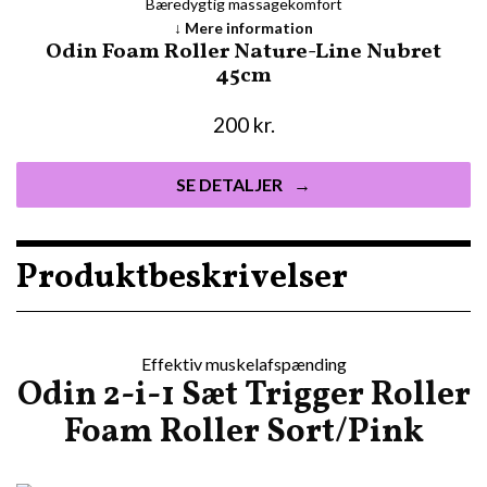
Bæredygtig massagekomfort
Mere information
Odin Foam Roller Nature-Line Nubret
45cm
200
kr.
SE DETALJER
Produktbeskrivelser
Effektiv muskelafspænding
Odin 2-i-1 Sæt Trigger Roller
Foam Roller Sort/Pink