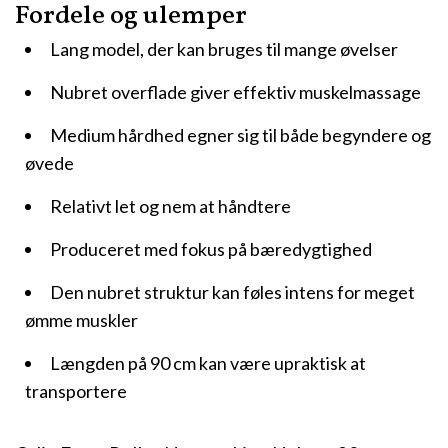
Fordele og ulemper
Lang model, der kan bruges til mange øvelser
Nubret overflade giver effektiv muskelmassage
Medium hårdhed egner sig til både begyndere og
øvede
Relativt let og nem at håndtere
Produceret med fokus på bæredygtighed
Den nubret struktur kan føles intens for meget
ømme muskler
Længden på 90 cm kan være upraktisk at
transportere