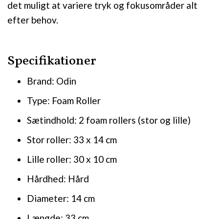
det muligt at variere tryk og fokusområder alt
efter behov.
Specifikationer
Brand: Odin
Type: Foam Roller
Sætindhold: 2 foam rollers (stor og lille)
Stor roller: 33 x 14 cm
Lille roller: 30 x 10 cm
Hårdhed: Hård
Diameter: 14 cm
Længde: 33 cm