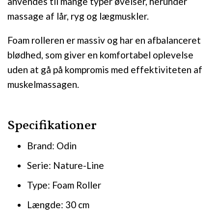
anvendes til mange typer øvelser, herunder
massage af lår, ryg og lægmuskler.
Foam rolleren er massiv og har en afbalanceret
blødhed, som giver en komfortabel oplevelse
uden at gå på kompromis med effektiviteten af
muskelmassagen.
Specifikationer
Brand: Odin
Serie: Nature-Line
Type: Foam Roller
Længde: 30 cm