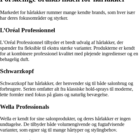
Markedet for hårlakker rummer mange kendte brands, som hver især
har deres fokusområder og styrker.
L’Oréal Professionnel
L’Oréal Professionnel tilbyder et bredt udvalg af hårlakker, der
spænder fra fleksible til ekstra stærke varianter. Produkterne er kendt
for at kombinere professionel kvalitet med plejende ingredienser og en
behagelig duft.
Schwarzkopf
Schwarzkopf har hårlakker, der henvender sig til både salonbrug og
forbrugere. Serien omfatter alt fra klassiske hold-sprays til moderne,
lette formler med fokus på glans og naturlig bevægelse.
Wella Professionals
Wella er kendt for sine salonprodukter, og deres hårlakker er ingen
undtagelse. De tilbyder både volumengivende og fugtafvisende
varianter, som egner sig til mange hårtyper og stylingbehov.