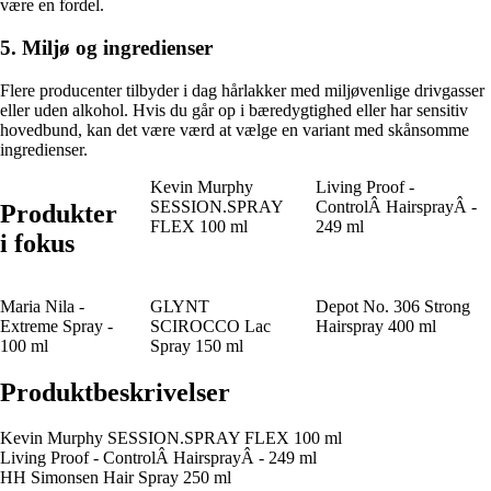
være en fordel.
5. Miljø og ingredienser
Flere producenter tilbyder i dag hårlakker med miljøvenlige drivgasser
eller uden alkohol. Hvis du går op i bæredygtighed eller har sensitiv
hovedbund, kan det være værd at vælge en variant med skånsomme
ingredienser.
Kevin Murphy
Living Proof -
SESSION.SPRAY
ControlÂ HairsprayÂ -
Produkter
FLEX 100 ml
249 ml
i fokus
Maria Nila -
GLYNT
Depot No. 306 Strong
Extreme Spray -
SCIROCCO Lac
Hairspray 400 ml
100 ml
Spray 150 ml
Produktbeskrivelser
Kevin Murphy SESSION.SPRAY FLEX 100 ml
Living Proof - ControlÂ HairsprayÂ - 249 ml
HH Simonsen Hair Spray 250 ml