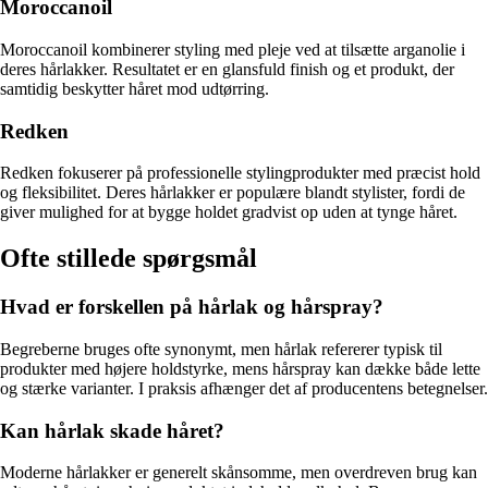
Moroccanoil
Moroccanoil kombinerer styling med pleje ved at tilsætte arganolie i
deres hårlakker. Resultatet er en glansfuld finish og et produkt, der
samtidig beskytter håret mod udtørring.
Redken
Redken fokuserer på professionelle stylingprodukter med præcist hold
og fleksibilitet. Deres hårlakker er populære blandt stylister, fordi de
giver mulighed for at bygge holdet gradvist op uden at tynge håret.
Ofte stillede spørgsmål
Hvad er forskellen på hårlak og hårspray?
Begreberne bruges ofte synonymt, men hårlak refererer typisk til
produkter med højere holdstyrke, mens hårspray kan dække både lette
og stærke varianter. I praksis afhænger det af producentens betegnelser.
Kan hårlak skade håret?
Moderne hårlakker er generelt skånsomme, men overdreven brug kan