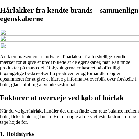
Hårlakker fra kendte brands – sammenlign
egenskaberne
Artiklen præsenterer et udvalg af hårlakker fra forskellige kendte
mærker for at give et bredt billede af de egenskaber, man kan finde i
produkter på markedet. Oplysningerne er baseret på offentligt
tilgængelige beskrivelser fra producenter og forhandlere og er
opsummeret for at give et klart og informativt overblik over forskelle i
hold, glans, duft og anvendelsesformål.
Faktorer at overveje ved køb af hårlak
Når du vælger hårlak, handler det om at finde den rette balance mellem
hold, fleksibilitet og finish. Her er nogle af de vigtigste faktorer, du bør
tage højde for.
1. Holdstyrke