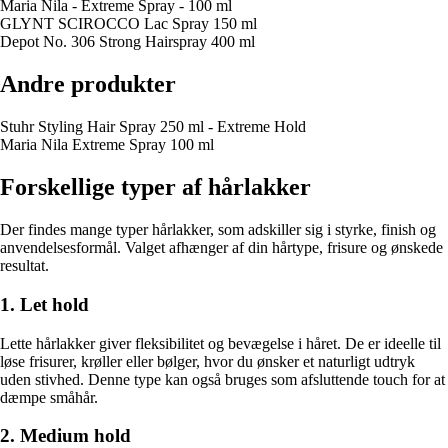
Maria Nila - Extreme Spray - 100 ml
GLYNT SCIROCCO Lac Spray 150 ml
Depot No. 306 Strong Hairspray 400 ml
Andre produkter
Stuhr Styling Hair Spray 250 ml - Extreme Hold
Maria Nila Extreme Spray 100 ml
Forskellige typer af hårlakker
Der findes mange typer hårlakker, som adskiller sig i styrke, finish og
anvendelsesformål. Valget afhænger af din hårtype, frisure og ønskede
resultat.
1. Let hold
Lette hårlakker giver fleksibilitet og bevægelse i håret. De er ideelle til
løse frisurer, krøller eller bølger, hvor du ønsker et naturligt udtryk
uden stivhed. Denne type kan også bruges som afsluttende touch for at
dæmpe småhår.
2. Medium hold